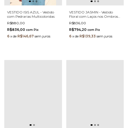
VESTIDO ISIS AZUL - Vestido
VESTIDO JASMIN - Vestido
com Pedrarias Multicoloridas
Floral com Laços nos Ombros e
Busto Estruturado
R$880,00
R$836,00
R$836,00
R$794,20
com
Pix
com
Pix
6
x
de
R$146,67
sem juros
6
x
de
R$139,33
sem juros