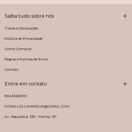
Saiba tudo sobre nós
Trocas e Devoluções
Política de Privacidade
Como Comprar
Regras e Formas de Envio
Contato
Entre em contato
551433163999
DONA.LOLLAMARILIA@GMAIL.COM
Av. República, 138 - Marília, SP